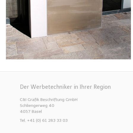
Der Werbetechniker in Ihrer Region
C&I Grafik Beschriftung GmbH
Schliengerweg 40
4057 Basel
Tel. +41 (0) 61 283 33 03